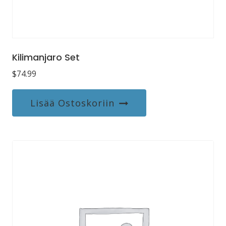
Kilimanjaro Set
$
74.99
Lisää Ostoskoriin